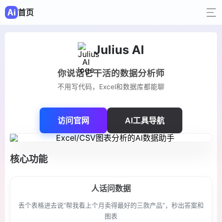
首页
Julius AI
你说话它干活的数据分析师
不用写代码，Excel和数据库都能聊
访问官网
AI工具导航
核心功能
人话问数据
丢个表格进去说“帮我看上个月卖得最好的三款产品”，秒出答案和
图表