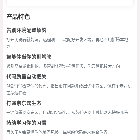
产品特色
告别环境配置烦恼
打开浏览器就能写，远程项目自动配好开发环境，再也不用折腾本地工
具
智能体当你的副驾驶
遇到复杂逻辑别怕，多智能体帮你拆解任务，你只管把控大方向
代码质量自动把关
AI会悄悄检查你的代码，指出潜在问题并给出优化方案，像有个老司机
在旁边看着
打通京东云生态
一键部署到京东云，自动绑定域名，从敲代码到上线比别人快好几倍
持续学习你的习惯
用久了AI会更懂你的编码风格，生成的代码越来越合你胃口