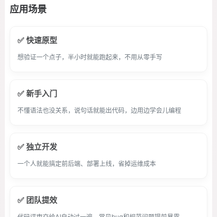
应用场景
✅ 快速原型
想验证一个点子，半小时就能跑起来，不用从零手写
✅ 新手入门
不懂语法也没关系，说句话就能出代码，边用边学会儿编程
✅ 独立开发
一个人就能搞定前后端、部署上线，省掉运维成本
✅ 团队提效
代码评审交给AI自动过一遍，常见bug和规范问题提前暴露