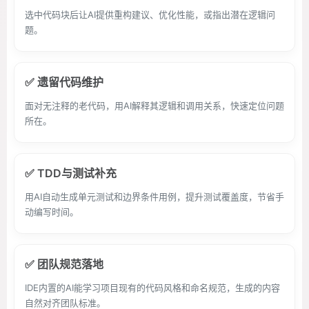
选中代码块后让AI提供重构建议、优化性能，或指出潜在逻辑问
题。
✅ 遗留代码维护
面对无注释的老代码，用AI解释其逻辑和调用关系，快速定位问题
所在。
✅ TDD与测试补充
用AI自动生成单元测试和边界条件用例，提升测试覆盖度，节省手
动编写时间。
✅ 团队规范落地
IDE内置的AI能学习项目现有的代码风格和命名规范，生成的内容
自然对齐团队标准。