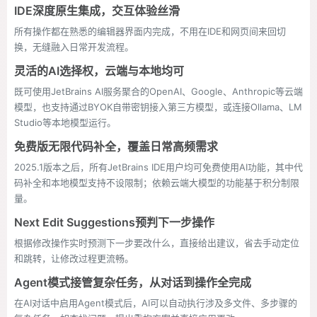
IDE深度原生集成，交互体验丝滑
所有操作都在熟悉的编辑器界面内完成，不用在IDE和网页间来回切
换，无缝融入日常开发流程。
灵活的AI选择权，云端与本地均可
既可使用JetBrains AI服务聚合的OpenAI、Google、Anthropic等云端
模型，也支持通过BYOK自带密钥接入第三方模型，或连接Ollama、LM
Studio等本地模型运行。
免费版无限代码补全，覆盖日常高频需求
2025.1版本之后，所有JetBrains IDE用户均可免费使用AI功能，其中代
码补全和本地模型支持不设限制；依赖云端大模型的功能基于积分制限
量。
Next Edit Suggestions预判下一步操作
根据修改操作实时预测下一步要改什么，直接给出建议，省去手动定位
和跳转，让修改过程更流畅。
Agent模式接管复杂任务，从对话到操作全完成
在AI对话中启用Agent模式后，AI可以自动执行涉及多文件、多步骤的