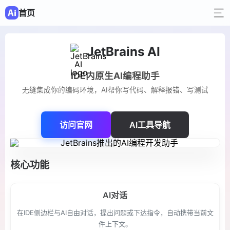
首页
JetBrains AI
IDE内原生AI编程助手
无缝集成你的编码环境，AI帮你写代码、解释报错、写测试
访问官网
AI工具导航
核心功能
AI对话
在IDE侧边栏与AI自由对话，提出问题或下达指令，自动携带当前文
件上下文。