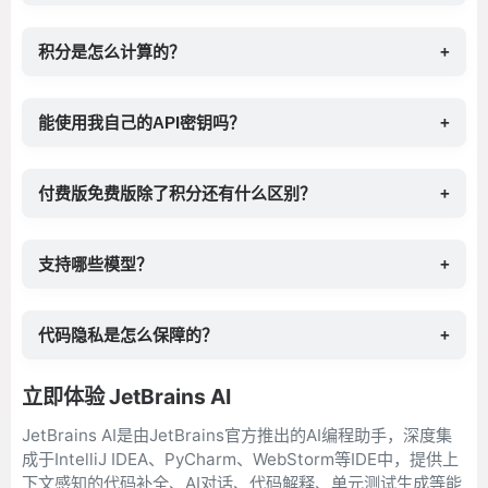
积分是怎么计算的？
+
能使用我自己的API密钥吗？
+
付费版免费版除了积分还有什么区别？
+
支持哪些模型？
+
代码隐私是怎么保障的？
+
立即体验 JetBrains AI
JetBrains AI是由JetBrains官方推出的AI编程助手，深度集
成于IntelliJ IDEA、PyCharm、WebStorm等IDE中，提供上
下文感知的代码补全、AI对话、代码解释、单元测试生成等能