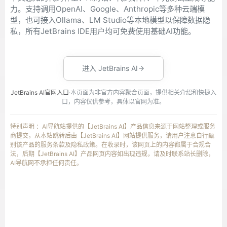
力。支持调用OpenAI、Google、Anthropic等多种云端模
型，也可接入Ollama、LM Studio等本地模型以保障数据隐
私，所有JetBrains IDE用户均可免费使用基础AI功能。
进入 JetBrains AI
JetBrains AI官网入口
·本页面为非官方内容聚合页面，提供相关介绍和快捷入
口，内容仅供参考，具体以官网为准。
特别声明 ：AI导航站提供的【JetBrains AI】产品信息来源于网站整理或服务
商提交，从本站跳转后由【JetBrains AI】网站提供服务，请用户注意自行甄
别该产品的服务条款及隐私政策。在收录时，该网页上的内容都属于合规合
法，后期【JetBrains AI】产品网页内容如出现违规，请及时联系站长删除，
AI导航网不承担任何责任。