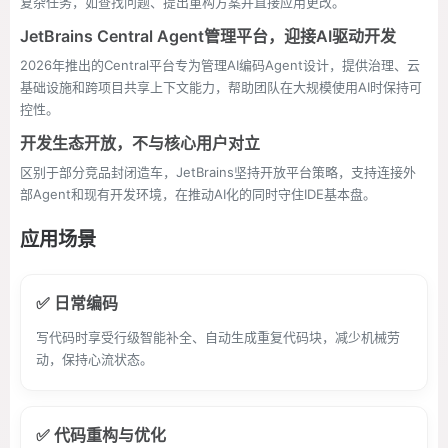
复杂任务，如查找问题、提出重构方案并直接应用更改。
JetBrains Central Agent管理平台，迎接AI驱动开发
2026年推出的Central平台专为管理AI编码Agent设计，提供治理、云
基础设施和跨项目共享上下文能力，帮助团队在大规模使用AI时保持可
控性。
开发生态开放，不与核心用户对立
区别于部分竞品封闭造车，JetBrains坚持开放平台策略，支持连接外
部Agent和现有开发环境，在推动AI化的同时守住IDE基本盘。
应用场景
✅ 日常编码
写代码时享受行级智能补全、自动生成重复代码块，减少机械劳
动，保持心流状态。
✅ 代码重构与优化