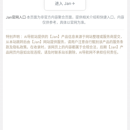
进入 Jan
Jan官网入口
·本页面为非官方内容聚合页面，提供相关介绍和快捷入口，内容
仅供参考，具体以官网为准。
特别声明 ：AI导航站提供的【Jan】产品信息来源于网站整理或服务商提交，
从本站跳转后由【Jan】网站提供服务，请用户注意自行甄别该产品的服务条
款及隐私政策。在收录时，该网页上的内容都属于合规合法，后期【Jan】产
品网页内容如出现违规，请及时联系站长删除，AI导航网不承担任何责任。