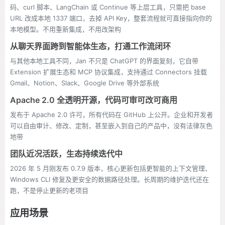
码、curl 脚本、LangChain 或 Continue 等上层工具，只需把 base
URL 改成本地 1337 端口，去掉 API Key，整套流程就可直接指向你的
本地模型。不用重新集成，不用改架构
从聊天界面跨到智能体生态，打通工作流闭环
与其他本地工具不同，Jan 不只是 ChatGPT 的界面复刻，它自带
Extension 扩展生态和 MCP 协议集成，支持通过 Connectors 挂载
Gmail、Notion、Slack、Google Drive 等外部系统
Apache 2.0 全透明开源，代码可审可改可商用
发布于 Apache 2.0 许可，所有代码在 GitHub 上公开。企业和开发者
可以自由审计、修改、定制，甚至嵌入到自己的产品中，没有法律灰色
地带
团队近况活跃，生态持续迭代中
2026 年 5 月刚发布 0.7.9 版本，核心更新包括更智能的上下文管理、
Windows CLI 修复及更安全的数据路径处理。长周期的维护迭代还在
跑，不是停止更新的老项目
应用场景