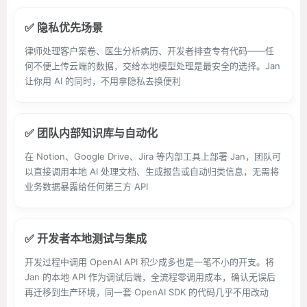
✅ 隐私优先场景
律师处理客户案卷、医生分析病历、开发者排查专有代码——任
何不便上传云端的数据，交给本地模型处理是最安全的选择。Jan
让你用 AI 的同时，不用拿隐私去换便利
✅ 团队内部知识库与自动化
在 Notion、Google Drive、Jira 等内部工具上部署 Jan，团队可
以直接调用本地 AI 处理文档、生成报告或自动归类信息，无需将
业务数据暴露给任何第三方 API
✅ 开发者本地测试与集成
开发过程中调用 OpenAI API 积少成多也是一笔不小的开支。将
Jan 的本地 API 作为调试后端，全流程零调用成本，确认无误后
再迁移到生产环境，同一套 OpenAI SDK 的代码几乎不用改动