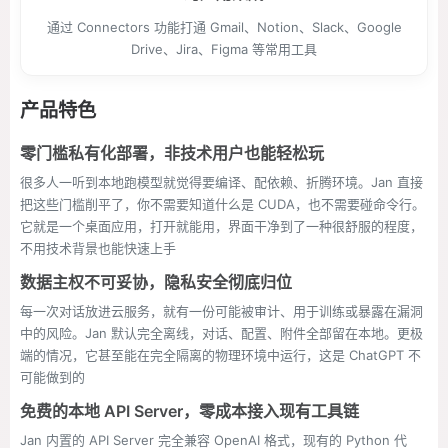
通过 Connectors 功能打通 Gmail、Notion、Slack、Google
Drive、Jira、Figma 等常用工具
产品特色
零门槛私有化部署，非技术用户也能轻松玩
很多人一听到本地跑模型就觉得要编译、配依赖、折腾环境。Jan 直接
把这些门槛削平了，你不需要知道什么是 CUDA，也不需要碰命令行。
它就是一个桌面应用，打开就能用，界面干净到了一种很舒服的程度，
不用技术背景也能快速上手
数据主权不可妥协，隐私安全彻底归位
每一次对话放进云服务，就有一份可能被审计、用于训练或暴露在漏洞
中的风险。Jan 默认完全离线，对话、配置、附件全部留在本地。更极
端的情况，它甚至能在完全隔离的物理环境中运行，这是 ChatGPT 不
可能做到的
免费的本地 API Server，零成本接入现有工具链
Jan 内置的 API Server 完全兼容 OpenAI 格式，现有的 Python 代