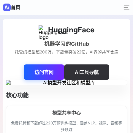
首页
HuggingFace
机器学习的GitHub
托管的模型超200万，下载量突破22亿，AI界的共享仓库
访问官网
AI工具导航
核心功能
模型共享中心
免费托管和下载超过220万预训练模型，涵盖NLP、视觉、音频等
多领域