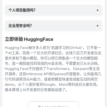
个人项目能用吗？
+
企业用安全吗？
+
立即体验 HuggingFace
Hugging Face被许多人称为“机器学习的GitHub”。它不是一
个AI工具，而是一个巨大的开源社区，全球几百万开发者在这
里共享和下载AI模型。你可以把它想象成一个巨大的模型超
市，逛一圈就能找到现成的AI拿去用，不需要自己从头训练。
Hugging Face不仅提供了Transformers、Datasets等主流
开源库，还有Inference API和Spaces托管服务，让你能用几
行代码调用顶尖AI能力，或者把模型快速变成能互动的网页
demo。从个人爱好者到Google、Meta等科技巨头都在用，
基本算得上AI开发者的日常基础设施了。