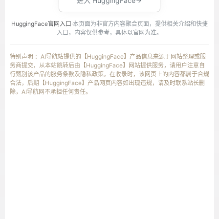
进入 HuggingFace
HuggingFace官网入口
·本页面为非官方内容聚合页面，提供相关介绍和快捷
入口，内容仅供参考，具体以官网为准。
特别声明 ：AI导航站提供的【HuggingFace】产品信息来源于网站整理或服
务商提交，从本站跳转后由【HuggingFace】网站提供服务，请用户注意自
行甄别该产品的服务条款及隐私政策。在收录时，该网页上的内容都属于合规
合法，后期【HuggingFace】产品网页内容如出现违规，请及时联系站长删
除，AI导航网不承担任何责任。