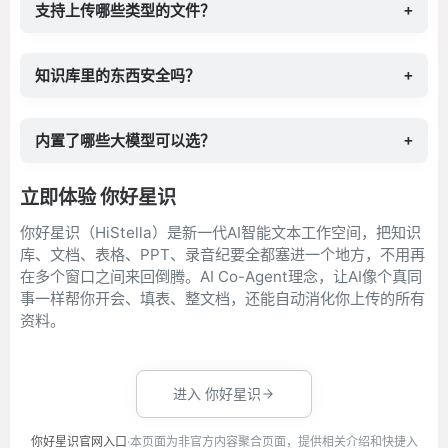
支持上传哪些类型的文件？
+
知识库里的东西安全吗？
+
内置了哪些大模型可以选？
+
立即体验 你好星识
你好星识（HiStella）是新一代AI智能文本工作空间，把知识
库、文档、表格、PPT、录音纪要全都塞进一个地方，不用再
在多个窗口之间来回倒腾。AI Co-Agent理念，让AI像个真同
事一样帮你开会、填表、整文档，还能自动消化你上传的所有
资料。
进入 你好星识
你好星识官网入口
·本页面为非官方内容聚合页面，提供相关介绍和快捷入