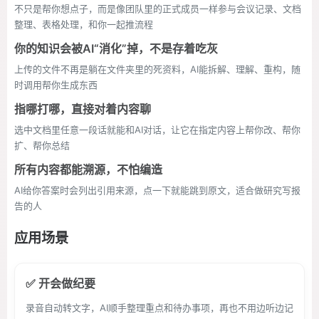
不只是帮你想点子，而是像团队里的正式成员一样参与会议记录、文档
整理、表格处理，和你一起推流程
你的知识会被AI“消化”掉，不是存着吃灰
上传的文件不再是躺在文件夹里的死资料，AI能拆解、理解、重构，随
时调用帮你生成东西
指哪打哪，直接对着内容聊
选中文档里任意一段话就能和AI对话，让它在指定内容上帮你改、帮你
扩、帮你总结
所有内容都能溯源，不怕编造
AI给你答案时会列出引用来源，点一下就能跳到原文，适合做研究写报
告的人
应用场景
✅ 开会做纪要
录音自动转文字，AI顺手整理重点和待办事项，再也不用边听边记