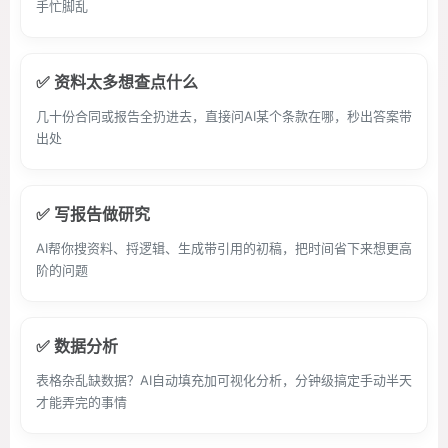
手忙脚乱
✅ 资料太多想查点什么
几十份合同或报告全扔进去，直接问AI某个条款在哪，秒出答案带
出处
✅ 写报告做研究
AI帮你搜资料、捋逻辑、生成带引用的初稿，把时间省下来想更高
阶的问题
✅ 数据分析
表格杂乱缺数据？AI自动填充加可视化分析，分钟级搞定手动半天
才能弄完的事情