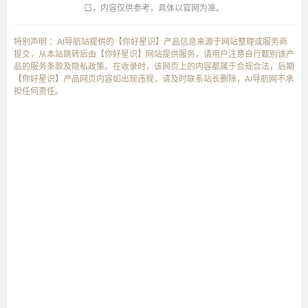
口，内容仅供参考，具体以官网为准。
特别声明 ：AI导航站提供的【你好星识】产品信息来源于网站整理或服务商
提交，从本站跳转后由【你好星识】网站提供服务，请用户注意自行甄别该产
品的服务条款及隐私政策。在收录时，该网页上的内容都属于合规合法，后期
【你好星识】产品网页内容如出现违规，请及时联系站长删除，AI导航网不承
担任何责任。