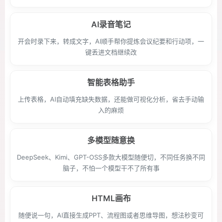
AI录音笔记
开会时录下来，转成文字，AI顺手帮你提炼会议纪要和行动项，一
键丢进文档继续改
智能表格助手
上传表格，AI自动填充缺失数据，还能做可视化分析，省去手动输
入的麻烦
多模型随意换
DeepSeek、Kimi、GPT-OSS多款大模型随便切，不同任务换不同
脑子，不怕一个模型干不了所有事
HTML画布
随便说一句，AI直接生成PPT、流程图或者思维导图，想法秒变可