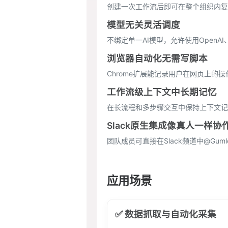
创建一次工作流后即可在整个组织内复
模型无关灵活调度
不绑定单一AI模型，允许使用OpenAI、G
浏览器自动化无需写脚本
Chrome扩展能记录用户在网页上
工作流级上下文中长期记忆
在长流程和多步骤交互中保持上下文记
Slack原生集成像真人一样协
团队成员可直接在Slack频道中@G
应用场景
✅ 数据抓取与自动化采集