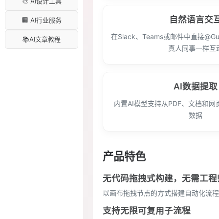
🎨 AI设计工具
自然语言交
🏢 AI行业服务
在Slack、Teams或邮件中直接@G
📚AI文章教程
真人同事一样互
AI数据提取
内置AI模型支持从PDF、文档和
数据
产品特色
无代码拖拽式构建，无需工程
以画布拖拽节点的方式搭建自动化流程
支持无限可复用子流程