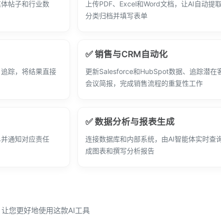
媒体帖子和行业数
上传PDF、Excel和Word文档，让AI自动
分类归档并填写表单
✅ 销售与CRM自动化
名追踪，将结果直接
更新Salesforce和HubSpot数据、追踪潜
会议简报，完成销售流程的重复性工作
✅ 数据分析与报表生成
单并通知对应责任
连接数据库和内部系统，由AI智能体实时查
成图表和撰写分析报告
问，让您更好地使用这款AI工具