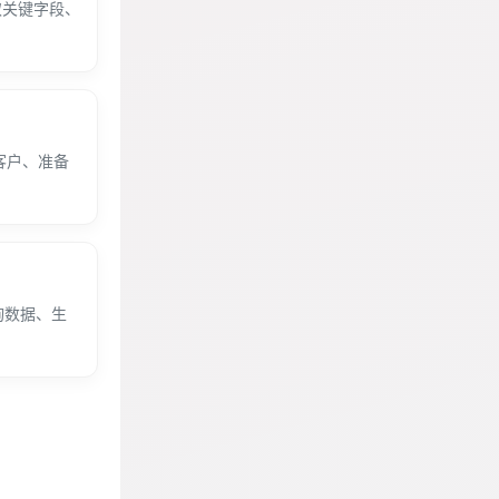
提取关键字段、
在客户、准备
询数据、生