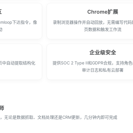
互
Chrome扩展
umloop下达指令，像
录制浏览器操作并自动回放，无需编写代码
动
页数据和触发工作流
企业级安全
网页中自动提取结构化
提供SOC 2 Type II和GDPR合规，支持
审计日志和私有云部署
师
，无论是数据抓取、文档处理还是CRM更新，几分钟内即可完成