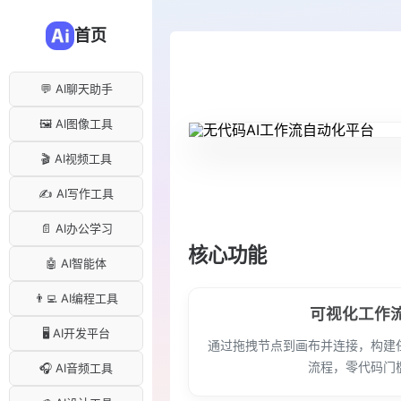
首页
💬 AI聊天助手
🖼️ AI图像工具
🎬 AI视频工具
✍️ AI写作工具
📄 AI办公学习
核心功能
🤖 AI智能体
👨‍💻 AI编程工具
可视化工作
🖥️ AI开发平台
通过拖拽节点到画布并连接，构建任
流程，零代码门
🎧 AI音频工具