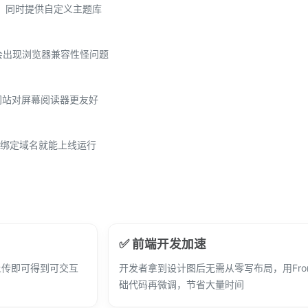
框架，同时提供自定义主题库
会出现浏览器兼容性怪问题
网站对屏幕阅读器更友好
台，绑定域名就能上线运行
✅ 前端开发加速
上传即可得到可交互
开发者拿到设计图后无需从零写布局，用Fron
础代码再微调，节省大量时间