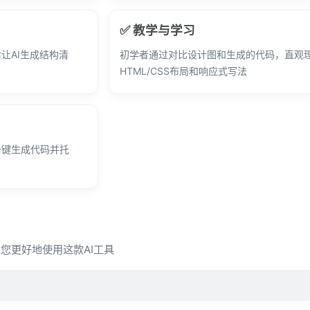
✅ 教学与学习
让AI生成结构清
初学者通过对比设计图和生成的代码，直观
HTML/CSS布局和响应式写法
y一键生成代码并托
，让您更好地使用这款AI工具