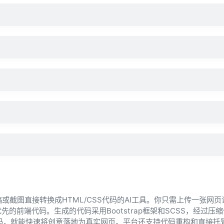
计稿或截图直接转换成HTML/CSS代码的AI工具。你只需上传一张网
先的前端代码。生成的代码采用Bootstrap框架和SCSS，经过压
代码，就能快速将创意落地为真实网页。平台还支持代码重构和直接托