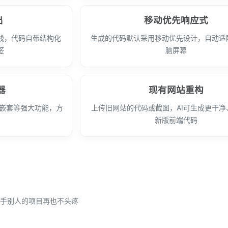
出
移动优先响应式
践，代码自带结构化
生成的代码默认采用移动优先设计，自动适
签
脑屏幕
器
现有网站重构
、嵌套等强大功能，方
上传旧网站的代码或截图，AI可生成更干净
新版前端代码
手别人的项目再也不头疼