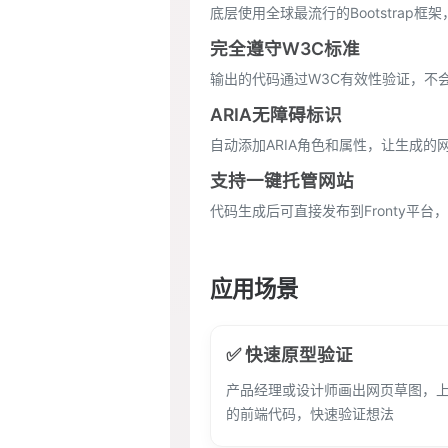
底层使用全球最流行的Bootstrap
完全遵守W3C标准
输出的代码通过W3C有效性验证，不
ARIA无障碍标识
自动添加ARIA角色和属性，让生成的
支持一键托管网站
代码生成后可直接发布到Fronty平
应用场景
✅ 快速原型验证
产品经理或设计师画出网页草图，
的前端代码，快速验证想法