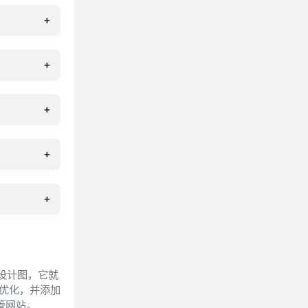
+
+
+
+
+
页设计图，它就
缩优化，并添加
管网站。