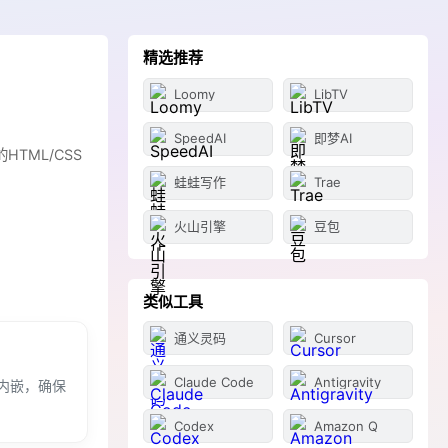
精选推荐
Loomy
LibTV
SpeedAI
即梦AI
TML/CSS
蛙蛙写作
Trae
火山引擎
豆包
类似工具
通义灵码
Cursor
Claude Code
Antigravity
内嵌，确保
Codex
Amazon Q