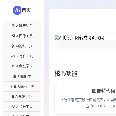
首页
💬 AI聊天助手
🖼️ AI图像工具
🎬 AI视频工具
✍️ AI写作工具
📄 AI办公学习
核心功能
🤖 AI智能体
👨‍💻 AI编程工具
图像转代码
🖥️ AI开发平台
上传任意网页设计图或截图，AI自
应的HTML和CSS
🎧 AI音频工具