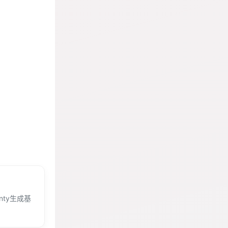
ty生成基