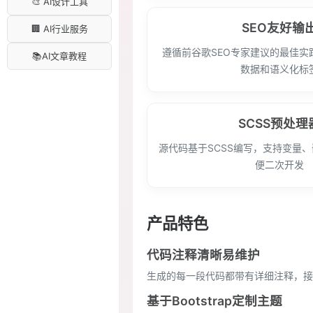
🎨 AI设计工具
SEO友好输
🏢 AI行业服务
遵循前谷歌SEO专家建议的最佳实
📚AI文章教程
数据和语义化标
SCSS预处理
源代码基于SCSS编写，支持变量
便二次开发
产品特色
代码注释清晰易维护
生成的每一段代码都带有详细注释，接
基于Bootstrap定制主题