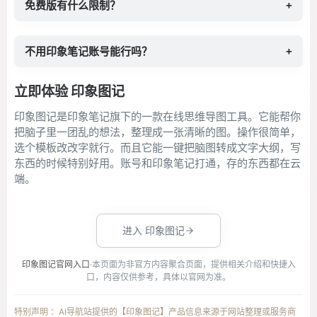
免费版有什么限制？
+
不用印象笔记账号能行吗？
+
立即体验 印象图记
印象图记是印象笔记旗下的一款在线思维导图工具。它能帮你
把脑子里一团乱的想法，整理成一张清晰的图。操作很简单，
选个模板改改字就行。而且它能一键把脑图转成文字大纲，写
东西的时候特别好用。账号和印象笔记打通，存的东西都在云
端。
进入 印象图记
印象图记官网入口
·本页面为非官方内容聚合页面，提供相关介绍和快捷入
口，内容仅供参考，具体以官网为准。
特别声明 ：AI导航站提供的【印象图记】产品信息来源于网站整理或服务商