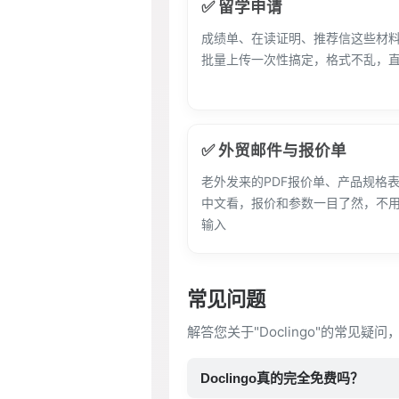
✅ 留学申请
成绩单、在读证明、推荐信这些材
批量上传一次性搞定，格式不乱，
✅ 外贸邮件与报价单
老外发来的PDF报价单、产品规格
中文看，报价和参数一目了然，不
输入
常见问题
解答您关于"Doclingo"的常见疑
Doclingo真的完全免费吗？