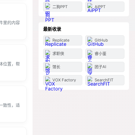
二狗PPT
AiPPT
件里的内容
最新收录
Replicate
GitHub
求职侠
睿小鉴
体位置，帮
馆长
团子AI
VOX Factory
SearchFIT
一致性，适