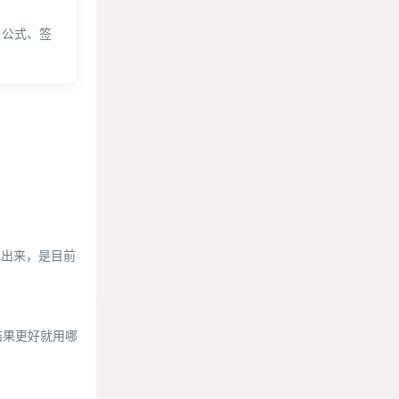
、公式、签
现出来，是目前
个结果更好就用哪