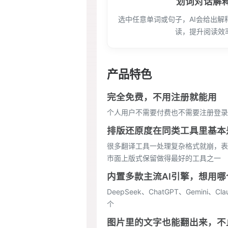
划词对话解
选中任意单词或句子，AI会给出解
读，提升阅读效
产品特色
完全免费，不用注册就能用
个人用户不需要付费也不需要注册登录
排版还原度在同类工具里基本
很多翻译工具一处理复杂格式就崩，表格
市面上版式保留做得最好的工具之一
内置多款主流AI引擎，想用哪
DeepSeek、ChatGPT、Gem
个
图片里的文字也能翻出来，不