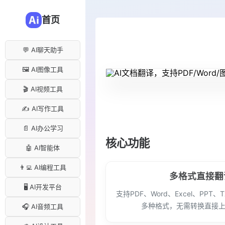
首页
💬 AI聊天助手
🖼️ AI图像工具
🎬 AI视频工具
✍️ AI写作工具
📄 AI办公学习
核心功能
🤖 AI智能体
👨‍💻 AI编程工具
多格式直接翻
🖥️ AI开发平台
支持PDF、Word、Excel、PPT、
多种格式，无需转换直接
🎧 AI音频工具