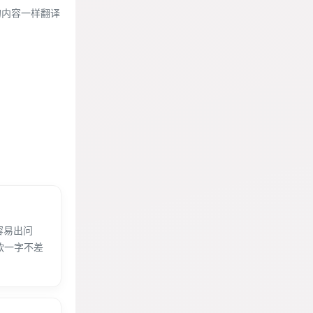
的内容一样翻译
容易出问
条款一字不差