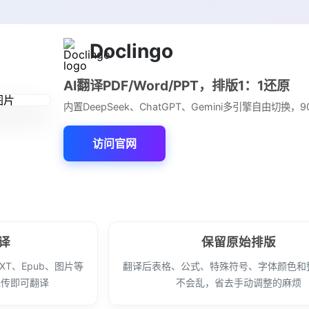
Doclingo
AI翻译PDF/Word/PPT，排版1：1还原
内置DeepSeek、ChatGPT、Gemini多引擎自由切换，9
访问官网
译
保留原始排版
TXT、Epub、图片等
翻译后表格、公式、特殊符号、字体颜色和
上传即可翻译
不会乱，省去手动调整的麻烦