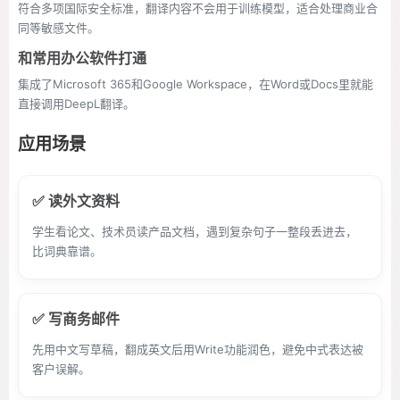
符合多项国际安全标准，翻译内容不会用于训练模型，适合处理商业合
同等敏感文件。
和常用办公软件打通
集成了Microsoft 365和Google Workspace，在Word或Docs里就能
直接调用DeepL翻译。
应用场景
✅ 读外文资料
学生看论文、技术员读产品文档，遇到复杂句子一整段丢进去，
比词典靠谱。
✅ 写商务邮件
先用中文写草稿，翻成英文后用Write功能润色，避免中式表达被
客户误解。