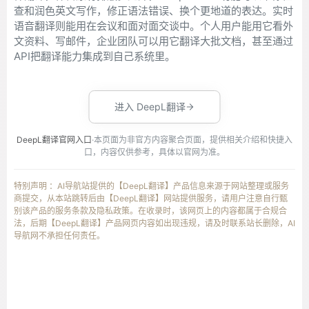
查和润色英文写作，修正语法错误、换个更地道的表达。实时
语音翻译则能用在会议和面对面交谈中。个人用户能用它看外
文资料、写邮件，企业团队可以用它翻译大批文档，甚至通过
API把翻译能力集成到自己系统里。
进入 DeepL翻译
DeepL翻译官网入口
·本页面为非官方内容聚合页面，提供相关介绍和快捷入
口，内容仅供参考，具体以官网为准。
特别声明 ：AI导航站提供的【DeepL翻译】产品信息来源于网站整理或服务
商提交，从本站跳转后由【DeepL翻译】网站提供服务，请用户注意自行甄
别该产品的服务条款及隐私政策。在收录时，该网页上的内容都属于合规合
法，后期【DeepL翻译】产品网页内容如出现违规，请及时联系站长删除，AI
导航网不承担任何责任。