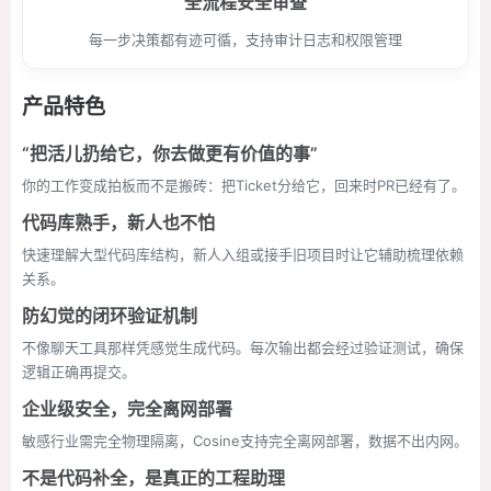
全流程安全审查
每一步决策都有迹可循，支持审计日志和权限管理
产品特色
“把活儿扔给它，你去做更有价值的事”
你的工作变成拍板而不是搬砖：把Ticket分给它，回来时PR已经有了。
代码库熟手，新人也不怕
快速理解大型代码库结构，新人入组或接手旧项目时让它辅助梳理依赖
关系。
防幻觉的闭环验证机制
不像聊天工具那样凭感觉生成代码。每次输出都会经过验证测试，确保
逻辑正确再提交。
企业级安全，完全离网部署
敏感行业需完全物理隔离，Cosine支持完全离网部署，数据不出内网。
不是代码补全，是真正的工程助理