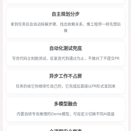
自主规划分步
拿到任务后会自动拆解步骤、找出依赖关系，像工程师一样先想后
做
自动化测试兜底
写完代码立刻跑测试，反复迭代到通过为止，不做对了不提交PR
异步工作不占屏
任务扔给它你继续忙自己的，它完成后直接以PR形式发回来
多模型融合
内置自研专攻推理的Genie模型，可自定义切换不同AI底座