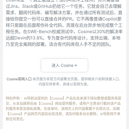
过Jira、Slack或GitHub扔给它一个任务，它就会自己去理解
需求、翻阅代码库、编写解决方案，并在通过所有测试后，直
接给你提交一份可以直接合并的PR。它不再像普通Copilot那
样只是跟在后面帮你补全代码，而是在后台异步地完成整个工
程任务。在SWE-Bench权威测试中，Cosine以30%的解决率
远超Devin的13.8%。专为复杂代码库设计，支持云端、本地
乃至完全离网的部署。适合有代码库但人手不足的团队。
进入 Cosine
Cosine官网入口
·本页面为非官方内容聚合页面，提供相关介绍和快捷入口，
内容仅供参考，具体以官网为准。
特别声明 ：AI导航站提供的【Cosine】产品信息来源于网站整理或服务商提
交，从本站跳转后由【Cosine】网站提供服务，请用户注意自行甄别该产品
的服务条款及隐私政策。在收录时，该网页上的内容都属于合规合法，后期
【Cosine】产品网页内容如出现违规，请及时联系站长删除，AI导航网不承
担任何责任。