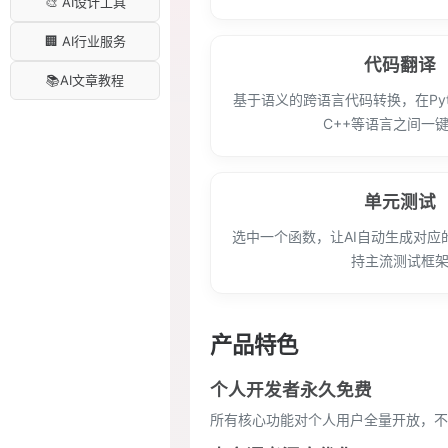
🎨 AI设计工具
🏢 AI行业服务
代码翻译
📚AI文章教程
基于语义的跨语言代码转换，在Pyth
C++等语言之间一
单元测试
选中一个函数，让AI自动生成对应
持主流测试框
产品特色
个人开发者永久免费
所有核心功能对个人用户全量开放，不