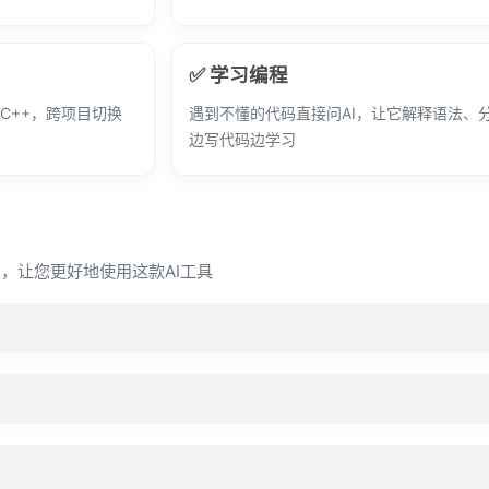
✅ 学习编程
转成C++，跨项目切换
遇到不懂的代码直接问AI，让它解释语法、
边写代码边学习
疑问，让您更好地使用这款AI工具