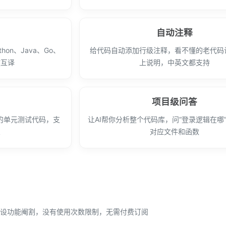
自动注释
on、Java、Go、
给代码自动添加行级注释，看不懂的老代码
键互译
上说明，中英文都支持
项目级问答
的单元测试代码，支
让AI帮你分析整个代码库，问“登录逻辑在哪
架
对应文件和函数
设功能阉割，没有使用次数限制，无需付费订阅