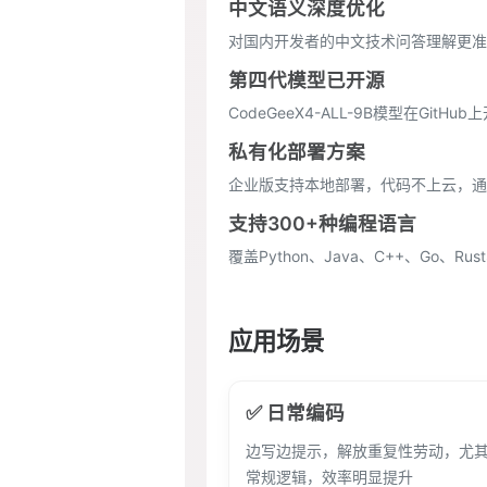
中文语义深度优化
对国内开发者的中文技术问答理解更准
第四代模型已开源
CodeGeeX4-ALL-9B模型在Gi
私有化部署方案
企业版支持本地部署，代码不上云，通
支持300+种编程语言
覆盖Python、Java、C++、Go、R
应用场景
✅ 日常编码
边写边提示，解放重复性劳动，尤
常规逻辑，效率明显提升