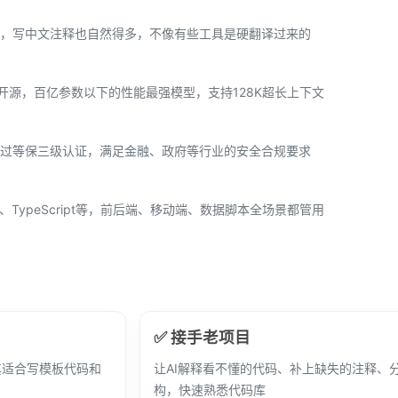
，写中文注释也自然得多，不像有些工具是硬翻译过来的
tHub上开源，百亿参数以下的性能最强模型，支持128K超长上下文
过等保三级认证，满足金融、政府等行业的安全合规要求
ust、TypeScript等，前后端、移动端、数据脚本全场景都管用
✅ 接手老项目
其适合写模板代码和
让AI解释看不懂的代码、补上缺失的注释、
构，快速熟悉代码库