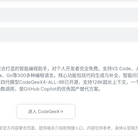
联合打造的智能编程助手，对个人开发者完全免费。支持VS Code、Jet
Java、Go等300多种编程语言。核心功能包括代码生成与补全、智能
模型CodeGeeX4-ALL-9B已开源，支持128K超长上下文，
用，是GitHub Copilot的优秀国产替代方案。
进入 CodeGeeX
为非官方内容聚合页面，提供相关介绍和快捷入口，内容仅供参考，具体以官网