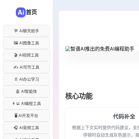
首页
💬 AI聊天助手
🖼️ AI图像工具
🎬 AI视频工具
✍️ AI写作工具
📄 AI办公学习
🤖 AI智能体
核心功能
👨‍💻 AI编程工具
🖥️ AI开发平台
代码补全
根据上下文实时提供代码建议，支
🎧 AI音频工具
停顿时自动生成灰色提示，按