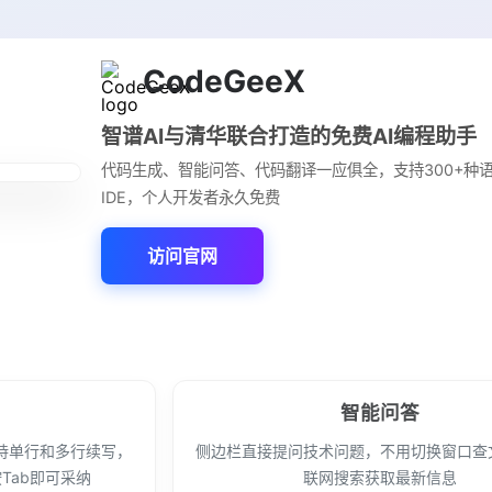
CodeGeeX
智谱AI与清华联合打造的免费AI编程助手
代码生成、智能问答、代码翻译一应俱全，支持300+种
IDE，个人开发者永久免费
访问官网
智能问答
持单行和多行续写，
侧边栏直接提问技术问题，不用切换窗口查
Tab即可采纳
联网搜索获取最新信息