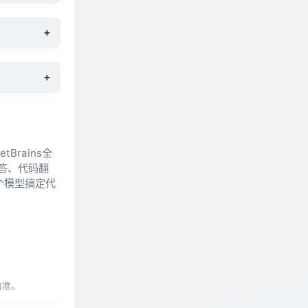
+
+
Brains全
问答、代码翻
一个模型搞定代
为准。