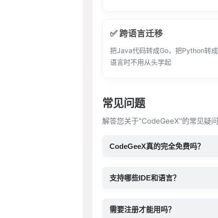
✅ 跨语言迁移
把Java代码转成Go，把Python
语言时不用从头学起
常见问题
解答您关于"CodeGeeX"的常见
CodeGeeX真的完全免费吗？
支持哪些IDE和语言？
需要注册才能用吗？