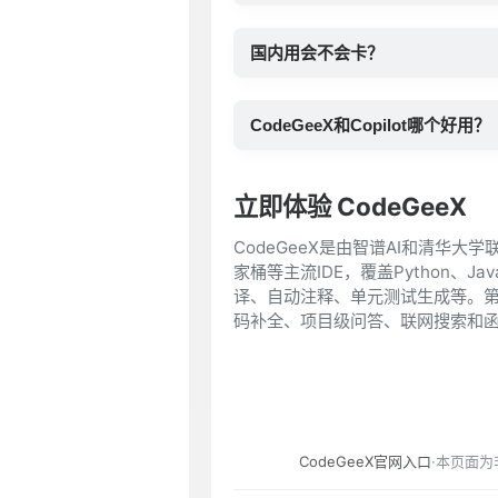
国内用会不会卡？
CodeGeeX和Copilot哪个好用？
立即体验 CodeGeeX
CodeGeeX是由智谱AI和清华大学
家桶等主流IDE，覆盖Python、
译、自动注释、单元测试生成等。第四代
码补全、项目级问答、联网搜索和函数调
CodeGeeX官网入口
·本页面