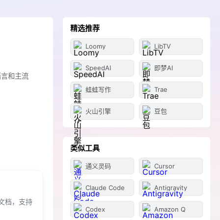
精选推荐
Loomy
LibTV
SpeedAI
即梦AI
语言和主流
蛙蛙写作
Trae
火山引擎
豆包
类似工具
通义灵码
Cursor
Claude Code
Antigravity
文档，支持
Codex
Amazon Q