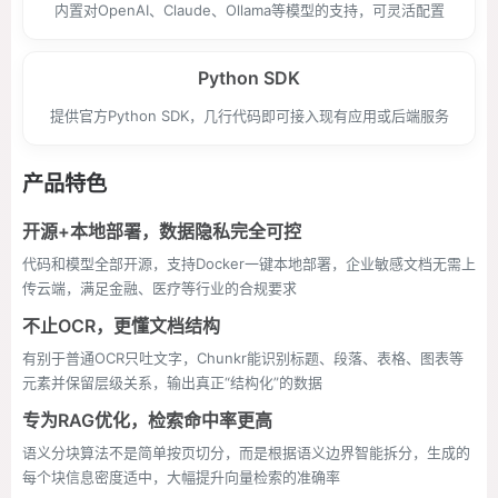
内置对OpenAI、Claude、Ollama等模型的支持，可灵活配置
Python SDK
提供官方Python SDK，几行代码即可接入现有应用或后端服务
产品特色
开源+本地部署，数据隐私完全可控
代码和模型全部开源，支持Docker一键本地部署，企业敏感文档无需上
传云端，满足金融、医疗等行业的合规要求
不止OCR，更懂文档结构
有别于普通OCR只吐文字，Chunkr能识别标题、段落、表格、图表等
元素并保留层级关系，输出真正“结构化”的数据
专为RAG优化，检索命中率更高
语义分块算法不是简单按页切分，而是根据语义边界智能拆分，生成的
每个块信息密度适中，大幅提升向量检索的准确率