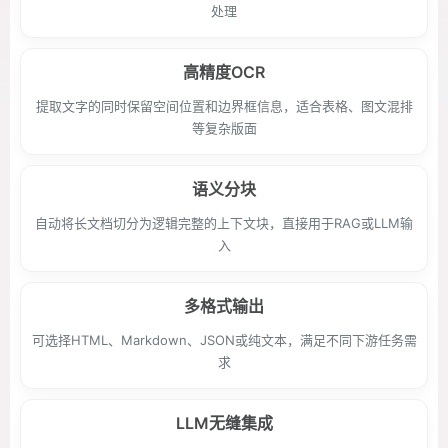
处理
高精度OCR
提取文字的同时保留空间位置和边界框信息，适合表格、图文混排
等复杂版面
语义分块
自动将长文档切分为逻辑完整的上下文块，直接用于RAG或LLM输
入
多格式输出
可选择HTML、Markdown、JSON或纯文本，满足不同下游任务需
求
LLM无缝集成