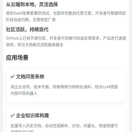
从云端到本地，灵活选择
提供SaaS免费套餐供测试，也提供完整自托管方案，开发者可根据项目
阶段自由切换，无需锁定厂商
社区活跃，持续迭代
GitHub上已有开源仓库，开发者可贡献代码或反馈需求，产品迭代速度
很快，常见文档格式适配越来越全
应用场景
✅ 文档问答系统
将企业合同、技术手册、财报等转为结构化语料，结合LLM搭建
内部问答机器人
✅ 企业知识库构建
批量导入历史文档，自动完成解析、分块、向量化，快速搭建可