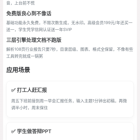
音，上台前不慌
免费版良心到不像话
基础功能永久免费，不限次数生成，无水印。高级会员199元/年还买一
送一，学生凭学信网认证送一年SVIP
三层引擎处理文档不跑版
解析108页行业报告只要7秒，目录层级、图表、格式全保留，不像有些
工具转完就成一锅粥
应用场景
✅ 打工人赶汇报
周五下班前接到周一早会汇报任务，输入主题1分钟出初稿，再微
调半小时，周末保住
✅ 学生做答辩PPT