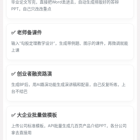
毕业论文写完，直接把Word丢进去，自动生成排版好的答辩
PPT，自己只改改重点
✅ 老师备课件
输入“勾股定理教学设计”，生成带例题、图示的课件，再微调就能
上课
✅ 创业者融资路演
生成BP后，用AI路演功能生成演讲稿和配音，自己反复听练，上
台不结巴
✅ 大企业批量做模板
上传公司标准模板，API批量生成几百页产品介绍PPT，各分公司
拿去直接用