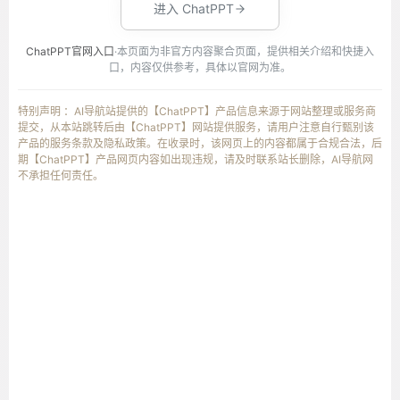
进入 ChatPPT
ChatPPT官网入口
·本页面为非官方内容聚合页面，提供相关介绍和快捷入
口，内容仅供参考，具体以官网为准。
特别声明 ：AI导航站提供的【ChatPPT】产品信息来源于网站整理或服务商
提交，从本站跳转后由【ChatPPT】网站提供服务，请用户注意自行甄别该
产品的服务条款及隐私政策。在收录时，该网页上的内容都属于合规合法，后
期【ChatPPT】产品网页内容如出现违规，请及时联系站长删除，AI导航网
不承担任何责任。