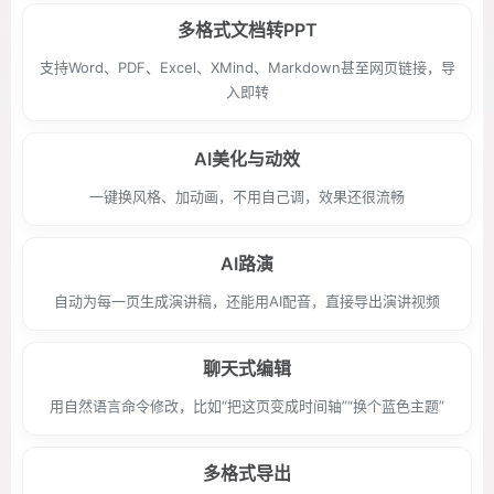
多格式文档转PPT
支持Word、PDF、Excel、XMind、Markdown甚至网页链接，导
入即转
AI美化与动效
一键换风格、加动画，不用自己调，效果还很流畅
AI路演
自动为每一页生成演讲稿，还能用AI配音，直接导出演讲视频
聊天式编辑
用自然语言命令修改，比如“把这页变成时间轴”“换个蓝色主题”
多格式导出