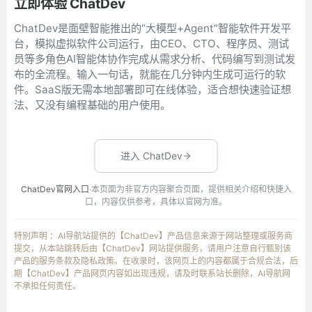
立即体验 ChatDev
ChatDev是面壁智能推出的“大模型+Agent”智能软件开发平
台，模拟虚拟软件公司运行，由CEO、CTO、程序员、测试
员等多角色AI智能体协作完成从需求分析、代码编写到测试发
布的全流程。输入一句话，就能在几分钟内生成可运行的软
件。SaaS版无需本地部署即可在线体验，适合想快速验证想
法、又没有编程基础的用户使用。
进入 ChatDev
ChatDev官网入口
·本页面为非官方内容聚合页面，提供相关介绍和快捷入
口，内容仅供参考，具体以官网为准。
特别声明 ：AI导航站提供的【ChatDev】产品信息来源于网站整理或服务商
提交，从本站跳转后由【ChatDev】网站提供服务，请用户注意自行甄别该
产品的服务条款及隐私政策。在收录时，该网页上的内容都属于合规合法，后
期【ChatDev】产品网页内容如出现违规，请及时联系站长删除，AI导航网
不承担任何责任。