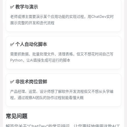
✅ 教学与演示
老师或博主需要演示某个应用功能的实现过程，用ChatDev实时
展示完整的开发和迭代流程
✅ 个人自动化脚本
需要抓数据、批量处理文件、清理表格，但又不想花时间自己写
Python，让AI直接生成可运行的脚本
✅ 非技术岗位尝鲜
产品经理、运营、设计师想了解软件开发流程但又不想从头学编
程，通过观察AI团队的协作过程就能看懂大概
常见问题
解答您关于"ChatDev"的常见疑问，让您更好地使用这款AI工