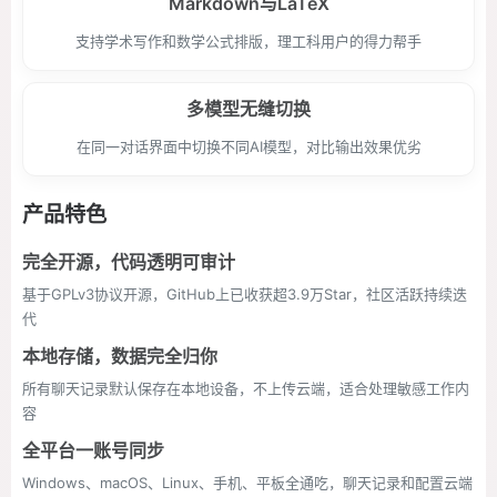
Markdown与LaTeX
支持学术写作和数学公式排版，理工科用户的得力帮手
多模型无缝切换
在同一对话界面中切换不同AI模型，对比输出效果优劣
产品特色
完全开源，代码透明可审计
基于GPLv3协议开源，GitHub上已收获超3.9万Star，社区活跃持续迭
代
本地存储，数据完全归你
所有聊天记录默认保存在本地设备，不上传云端，适合处理敏感工作内
容
全平台一账号同步
Windows、macOS、Linux、手机、平板全通吃，聊天记录和配置云端