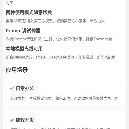
同步
两种使用模式随意切换
自带API密钥接入第三方模型，或购买官方AI服务，丰俭由人
Prompt调试神器
内置Prompt管理和调试工具，优化提示词效果，降低Token消耗
本地模型离线可用
配合Ollama运行Llama3、DeepSeek等20+开源模型，断网也能用
应用场景
✅ 日常办公
处理文档、生成会议纪要、润色邮件，AI助你摆脱重复性文书工作
✅ 编程开发