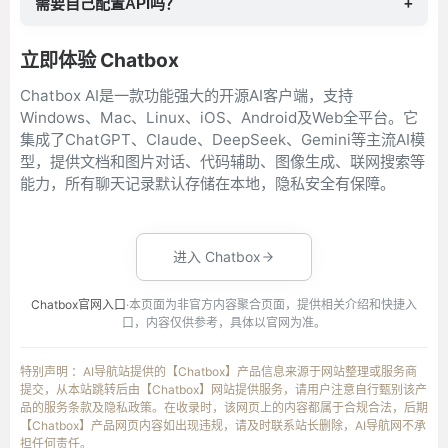
需要自己配置API吗？
+
立即体验 Chatbox
Chatbox AI是一款功能强大的开源AI客户端，支持
Windows、Mac、Linux、iOS、Android及Web全平台。它
集成了ChatGPT、Claude、DeepSeek、Gemini等主流AI模
型，提供文档和图片对话、代码辅助、图像生成、联网搜索等
能力，所有聊天记录默认存储在本地，隐私安全有保障。
进入 Chatbox
Chatbox官网入口
·本页面为非官方内容聚合页面，提供相关介绍和快捷入
口，内容仅供参考，具体以官网为准。
特别声明 ：AI导航站提供的【Chatbox】产品信息来源于网站整理或服务商
提交，从本站跳转后由【Chatbox】网站提供服务，请用户注意自行甄别该产
品的服务条款及隐私政策。在收录时，该网页上的内容都属于合规合法，后期
【Chatbox】产品网页内容如出现违规，请及时联系站长删除，AI导航网不承
担任何责任。