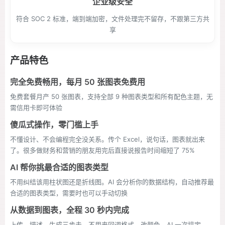
企业级安全
符合 SOC 2 标准，端到端加密，文件处理完不留存，不跟第三方共
享
产品特色
完全免费畅用，每月 50 张图表免费用
免费套餐月产 50 张图表，支持全部 9 种图表类型和所有配色主题，无
需信用卡即可体验
傻瓜式操作，零门槛上手
不懂设计、不会编程完全没关系。传个 Excel，说句话，图表就出来
了。很多做财务和营销的朋友用完后直接说报告时间缩短了 75%
AI 帮你挑最合适的图表类型
不用纠结该用柱状图还是折线图。AI 会分析你的数据结构，自动推荐最
合适的图表类型，需要时也可以手动切换
从数据到图表，全程 30 秒内完成
上传、描述、生成三步走。不用来回调格式、改颜色，AI 一次搞定