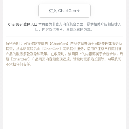
进入 ChartGen
ChartGen官网入口
·本页面为非官方内容聚合页面，提供相关介绍和快捷入
口，内容仅供参考，具体以官网为准。
特别声明 ：AI导航站提供的【ChartGen】产品信息来源于网站整理或服务商
提交，从本站跳转后由【ChartGen】网站提供服务，请用户注意自行甄别该
产品的服务条款及隐私政策。在收录时，该网页上的内容都属于合规合法，后
期【ChartGen】产品网页内容如出现违规，请及时联系站长删除，AI导航网
不承担任何责任。