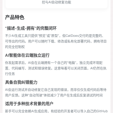
控与AI自动修复功能
产品特色
“描述-生成-拥有”的完整闭环
不少AI生成工具只提供“预览”或“原型”，但CatDoes交付的是完整的、
可导出的代码。用户可以随时下载、修改或私有化部署代码，拥有项目
的完全控制权
AI智能体在云端独立运行
你发起需求后，AI会在云端拥有一个自己的“电脑”，独立完成环境配
置、代码编写、测试和错误修复。这意味着可以关闭页面，AI仍然在执
行任务
具备自我纠错能力
AI会运行测试并自动修复它自己发现的错误，而非仅仅生成代码后等待
用户反馈。这种“自动驾驶”体验减少了用户在生成后反复调试的时间
适用于多种技术背景的用户
新手可以完全依赖AI生成应用，有经验的开发者可以导入自己的GitHub