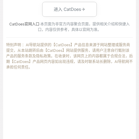
进入 CatDoes
CatDoes官网入口
·本页面为非官方内容聚合页面，提供相关介绍和快捷入
口，内容仅供参考，具体以官网为准。
特别声明 ：AI导航站提供的【CatDoes】产品信息来源于网站整理或服务商
提交，从本站跳转后由【CatDoes】网站提供服务，请用户注意自行甄别该
产品的服务条款及隐私政策。在收录时，该网页上的内容都属于合规合法，后
期【CatDoes】产品网页内容如出现违规，请及时联系站长删除，AI导航网不
承担任何责任。