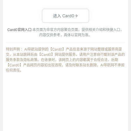
进入 Card0
Card0官网入口
·本页面为非官方内容聚合页面，提供相关介绍和快捷入口，
内容仅供参考，具体以官网为准。
特别声明 ：AI导航站提供的【Card0】产品信息来源于网站整理或服务商提
交，从本站跳转后由【Card0】网站提供服务，请用户注意自行甄别该产品的
服务条款及隐私政策。在收录时，该网页上的内容都属于合规合法，后期
【Card0】产品网页内容如出现违规，请及时联系站长删除，AI导航网不承担
任何责任。