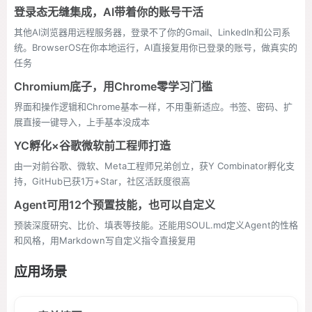
登录态无缝集成，AI带着你的账号干活
其他AI浏览器用远程服务器，登录不了你的Gmail、LinkedIn和公司系
统。BrowserOS在你本地运行，AI直接复用你已登录的账号，做真实的
任务
Chromium底子，用Chrome零学习门槛
界面和操作逻辑和Chrome基本一样，不用重新适应。书签、密码、扩
展直接一键导入，上手基本没成本
YC孵化×谷歌微软前工程师打造
由一对前谷歌、微软、Meta工程师兄弟创立，获Y Combinator孵化支
持，GitHub已获1万+Star，社区活跃度很高
Agent可用12个预置技能，也可以自定义
预装深度研究、比价、填表等技能。还能用SOUL.md定义Agent的性格
和风格，用Markdown写自定义指令直接复用
应用场景