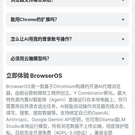
能用Chrome的扩展吗？
+
怎么让AI用我的登录账号操作？
+
必须用云端模型吗？
+
立即体验 BrowserOS
BrowserOS是一款基于Chromium构建的开源AI代理浏览
器，由前谷歌和微软工程师创立、Y Combinator孵化。最大
特色是内置AI智能体（Agent）直接运行在本地电脑上，你只
需要用自然语言说出任务，AI就能自动操作浏览器完成点击、
填写、搜索、提取数据等。支持绑定自己的OpenAI、
Anthropic、Google Gemini API密钥，也可用Ollama或LM
Studio本地运行模型，所有浏览数据不上传云端，彻底保护隐
私。目前完全开源免费（AGPL-3.0协议），兼容全部