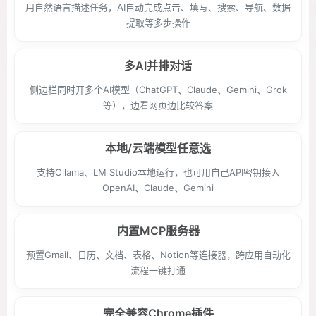
用自然语言描述任务，AI自动完成点击、填写、搜索、导航、数据
提取等多步操作
多AI并排对话
侧边栏同时开多个AI模型（ChatGPT、Claude、Gemini、Grok
等），边看网页边比较答案
本地/云端模型任意选
支持Ollama、LM Studio本地运行，也可用自己API密钥接入
OpenAI、Claude、Gemini
内置MCP服务器
预置Gmail、日历、文档、表格、Notion等连接器，跨应用自动化
流程一键打通
完全兼容Chrome插件