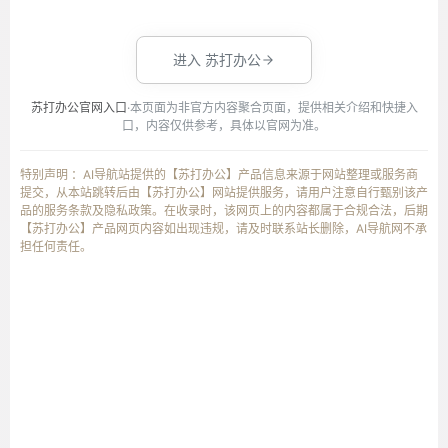
进入 苏打办公
苏打办公官网入口
·本页面为非官方内容聚合页面，提供相关介绍和快捷入
口，内容仅供参考，具体以官网为准。
特别声明 ：AI导航站提供的【苏打办公】产品信息来源于网站整理或服务商
提交，从本站跳转后由【苏打办公】网站提供服务，请用户注意自行甄别该产
品的服务条款及隐私政策。在收录时，该网页上的内容都属于合规合法，后期
【苏打办公】产品网页内容如出现违规，请及时联系站长删除，AI导航网不承
担任何责任。