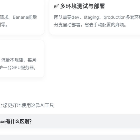
✅ 多环境测试与部署
求。Banana能瞬
团队需要dev、staging、production多套环
到零。
分支自动部署，省去手动配置的麻烦。
，流量不规律，每月
护一台GPU服务器。
，让您更好地使用这款AI工具
ngFace有什么区别？