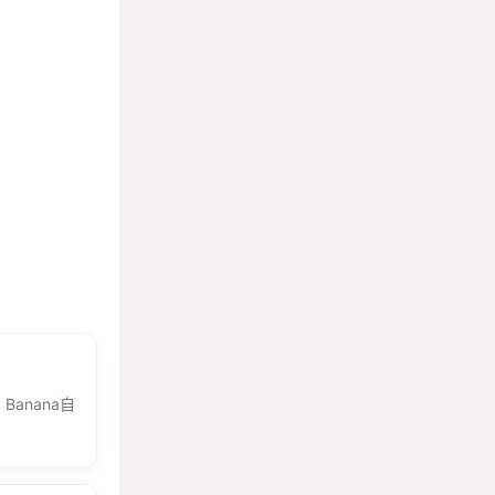
anana自