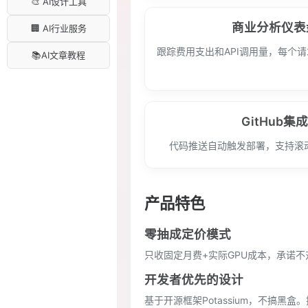
🎨 AI设计工具
商业分析仪表
🏢 AI行业服务
跟踪费用支出和API调用量，每个
📚AI文章教程
GitHub集
代码推送自动触发部署，支持滚
产品特色
零抽成定价模式
只收固定月费+实际GPU成本，承诺
开发者优先的设计
基于开源框架Potassium，不搞黑盒