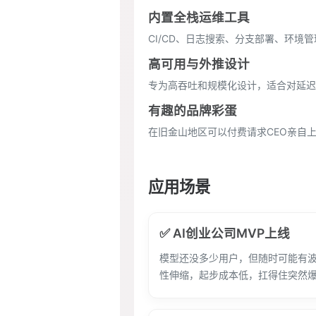
内置全栈运维工具
CI/CD、日志搜索、分支部署、环境
高可用与外推设计
专为高吞吐和规模化设计，适合对延迟
有趣的品牌彩蛋
在旧金山地区可以付费请求CEO亲自
应用场景
✅ AI创业公司MVP上线
模型还没多少用户，但随时可能有波流
性伸缩，起步成本低，扛得住突然