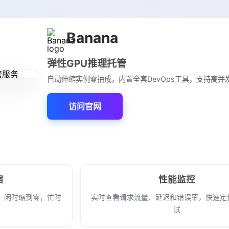
Banana
弹性GPU推理托管
自动伸缩实例零抽成，内置全套DevOps工具，支持高并
访问官网
缩
性能监控
，闲时缩到零，忙时
实时查看请求流量、延迟和错误率，快速定
试