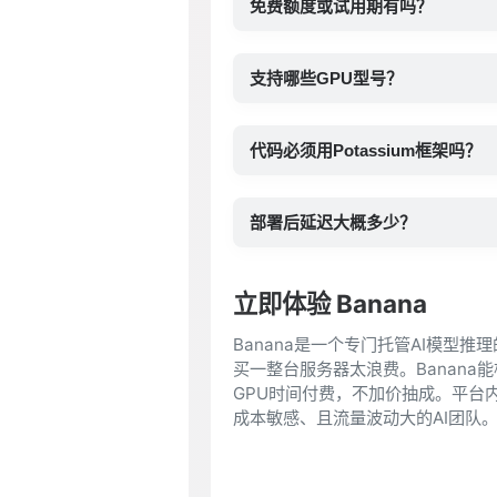
免费额度或试用期有吗？
支持哪些GPU型号？
代码必须用Potassium框架吗？
部署后延迟大概多少？
立即体验 Banana
Banana是一个专门托管AI模型
买一整台服务器太浪费。Banan
GPU时间付费，不加价抽成。平台内
成本敏感、且流量波动大的AI团队。