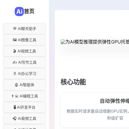
首页
💬 AI聊天助手
🖼️ AI图像工具
🎬 AI视频工具
✍️ AI写作工具
📄 AI办公学习
核心功能
🤖 AI智能体
👨‍💻 AI编程工具
自动弹性伸
🖥️ AI开发平台
根据实时请求量自动增删GPU实例
秒级扩容
🎧 AI音频工具