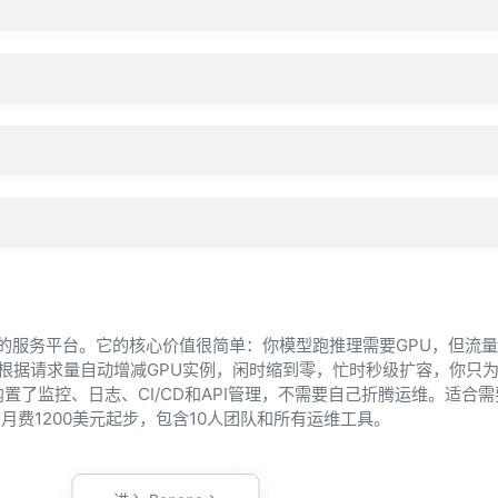
推理的服务平台。它的核心价值很简单：你模型跑推理需要GPU，但流
a能根据请求量自动增减GPU实例，闲时缩到零，忙时秒级扩容，你只
置了监控、日志、CI/CD和API管理，不需要自己折腾运维。适合
月费1200美元起步，包含10人团队和所有运维工具。