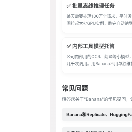
✅ 批量离线推理任务
某天需要处理100万个请求，平时没请
间拉起大批GPU实例，跑完自动缩
✅ 内部工具模型托管
公司内部用的OCR、翻译等小模型
几千次调用。用Banana不用单独维
常见问题
解答您关于"Banana"的常见疑问
Banana和Replicate、Huggi