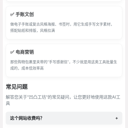
✅ 手账文创
做电子手账或复古风格海报、书签时，用它生成手写文字素材，
搭配贴纸和排版，风格拉满
✅ 电商营销
那些购物包裹里夹带的“手写感谢信”，不少就是用这类工具批量生
成的，成本低效率高
常见问题
解答您关于"凹凸工坊"的常见疑问，让您更好地使用这款AI工
具
这个网站收费吗？
+