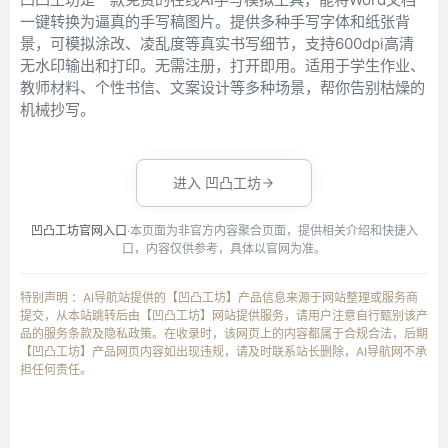
一键转换为逼真的手写稿图片。提供多种手写字体和纸张背
景，可模拟涂改、凌乱度等真实书写细节，支持600dpi高清
无水印输出和打印。无需注册，打开即用。适用于学生作业、
教师材料、个性书信、文案设计等多种场景，帮你告别枯燥的
机械抄写。
进入 凹凸工坊
凹凸工坊官网入口
·本页面为非官方内容聚合页面，提供相关介绍和快捷入
口，内容仅供参考，具体以官网为准。
特别声明 ：AI导航站提供的【凹凸工坊】产品信息来源于网站整理或服务商
提交，从本站跳转后由【凹凸工坊】网站提供服务，请用户注意自行甄别该产
品的服务条款及隐私政策。在收录时，该网页上的内容都属于合规合法，后期
【凹凸工坊】产品网页内容如出现违规，请及时联系站长删除，AI导航网不承
担任何责任。