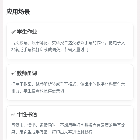
应用场景
✅ 学生作业
古文抄写、读书笔记、实验报告这类必须手写的作业，把电子文
档转成手写稿打印或截图交，节省大量时间
✅ 教师备课
把电子教案、试卷解析转成手写格式，做出来的教学材料更有亲
和力，学生看着也觉得更亲切
✅ 个性书信
写贺卡、情书、邀请函时，不想用手打字想搞点有温度的手写效
果，用它生成手写图，打印出来塞进信封就行