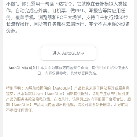
不做”。你只需用一句话下达指令，它就能在云端模拟人类操
作，自动完成点外卖、订机票、做PPT、写报告等跨应用任
务。覆盖手机、浏览器和PC三大场景，支持自主执行超50步
长流程操作，且所有任务都在云端运行，完全不占用你的设备
资源。
进入 AutoGLM
AutoGLM官网入口
·本页面为非官方内容聚合页面，提供相关介绍和快捷入
口，内容仅供参考，具体以官网为准。
特别声明 ：AI导航站提供的【AutoGLM】产品信息来源于网站整理或服务商
提交，从本站跳转后由【AutoGLM】网站提供服务，请用户注意自行甄别该
产品的服务条款及隐私政策。在收录时，该网页上的内容都属于合规合法，后
期【AutoGLM】产品网页内容如出现违规，请及时联系站长删除，AI导航网
不承担任何责任。