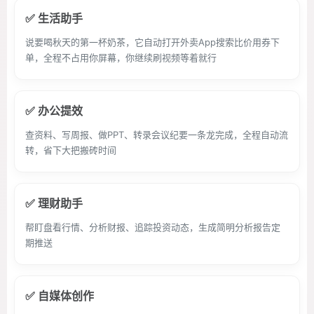
✅ 生活助手
说要喝秋天的第一杯奶茶，它自动打开外卖App搜索比价用券下
单，全程不占用你屏幕，你继续刷视频等着就行
✅ 办公提效
查资料、写周报、做PPT、转录会议纪要一条龙完成，全程自动流
转，省下大把搬砖时间
✅ 理财助手
帮盯盘看行情、分析财报、追踪投资动态，生成简明分析报告定
期推送
✅ 自媒体创作