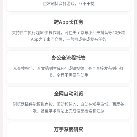
照常刷抖音打游戏，互不干扰
跨App长任务
支持自主执行超50步操作链，可在美团京东小红书抖音等40多款
App之间来回穿梭，一气呵成完成复杂任务
办公全流程托管
从查找报告、写文稿到生成PPT或短视频，甚至直接发布到小红
书，全程不需要你动手
全网自动浏览
浏览器插件能模拟点按、滚动和输入，自动在知乎微博、百度谷
歌、甚至学术网站上完成信息检索和汇总
万字深度研究