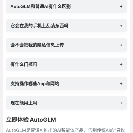
AutoGLM和普通AI有什么区别
+
它会在我的手机上乱装东西吗
+
会不会把我的隐私信息上传
+
有什么门槛吗
+
支持操作哪些App和网站
+
现在能用上吗
+
立即体验 AutoGLM
AutoGLM是智谱AI推出的AI智能体产品，告别传统AI的“只说