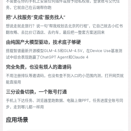
不需要在你的手机上安装任何插件或授予隐私权限，登录账号交代任
务，它就自己在云端帮你跑
把“人找服务”变成“服务找人”
想说走就走旅行？说一句“帮我规划去北京的行程”，它自己就去小红书
翻攻略、去比价订酒店、去约车，最后把一整套方案送回来
由纯国产大模型驱动，技术底子够硬
搭载智谱最新开源模型GLM-4.5和GLM-4.5V，在Device Use基准测
试中综合表现跑赢了ChatGPT Agent和Claude 4
完全免费，也没有烦人的邀请码
不用注册排队等邀请码，也没有查不到入口的小范围内测，打开网页就
能直接用
三分设备切换，一个账号打通
手机上下达任务、浏览器里跑数据、电脑上做PPT，任务进度全账号同
步，走到哪儿都一样用
应用场景