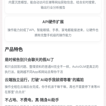
内置沉思模型，能自动访问巨潮等网站获取信息、结合实时搜索，
输出行业分析报告
API硬件扩展
操作能力封成了API，智能眼镜、手表、家电都能接进来，让硬件也
拥有完整手机级的操作能力
产品特色
是时候告别只会聊天的假AI了
和只会回答问题、整理资料的普通AI完全不一样，AutoGLM是真正的
执行派，能跨越不同App和网站去帮你干活
云端独立运行，打破“AI动手我就得等着”的尴尬
操作全程在云端后台完成，你手机该干嘛干嘛，再也不需要停下来等AI
在那里“点点点”
不占地、不费电，真·随身AI助手