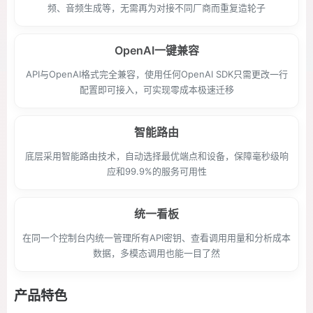
频、音频生成等，无需再为对接不同厂商而重复造轮子
OpenAI一键兼容
API与OpenAI格式完全兼容，使用任何OpenAI SDK只需更改一行
配置即可接入，可实现零成本极速迁移
智能路由
底层采用智能路由技术，自动选择最优端点和设备，保障毫秒级响
应和99.9%的服务可用性
统一看板
在同一个控制台内统一管理所有API密钥、查看调用用量和分析成本
数据，多模态调用也能一目了然
产品特色