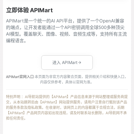
立即体验 APIMart
APIMart是一个统一的AI API平台，提供了一个OpenAI兼容
的端点，让开发者能通过一个API密钥调用全球500多种顶尖
AI模型。覆盖聊天、图像、视频、音频生成等，支持所有主流
编程语言。
进入 APIMart
APIMart官网入口
·本页面为非官方内容聚合页面，提供相关介绍和快捷入口，
内容仅供参考，具体以官网为准。
特别声明 ：AI导航站提供的【APIMart】产品信息来源于网站整理或服务商提
交，从本站跳转后由【APIMart】网站提供服务，请用户注意自行甄别该产品
的服务条款及隐私政策。在收录时，该网页上的内容都属于合规合法，后期
【APIMart】产品网页内容如出现违规，请及时联系站长删除，AI导航网不承
担任何责任。