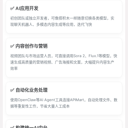
✅ AI应用开发
初创团队或独立开发者，可像搭积木一样随意切换各类模型，实
现聊天机器人、多模态内容生成等应用，迭代飞快
✅ 内容创作与营销
视频团队与市场运营人员，可直接调用Sora 2、Flux.1等模型，快
速生成高质量的营销视频、广告海报和文案，大幅提升内容生产
效率
✅ 自动化业务处理
使用OpenClaw等AI Agent工具连接APIMart，自动处理文件、数
据等重复性工作，节省大量人工成本
✅ 构建统一AI中台