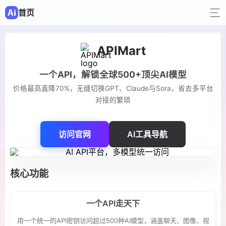
首页
APIMart
一个API，解锁全球500+顶尖AI模型
价格最高直降70%，无缝切换GPT、Claude与Sora，省去多平台
对接的繁琐
访问官网
AI工具导航
核心功能
一个API走天下
用一个统一的API密钥访问超过500种AI模型，涵盖聊天、图像、视