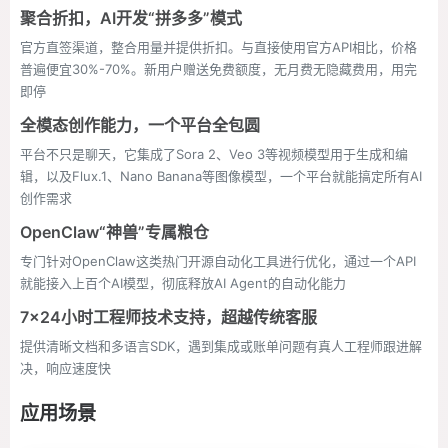
聚合折扣，AI开发“拼多多”模式
官方直签渠道，整合用量并提供折扣。与直接使用官方API相比，价格
普遍便宜30%-70%。新用户赠送免费额度，无月费无隐藏费用，用完
即停
全模态创作能力，一个平台全包圆
平台不只是聊天，它集成了Sora 2、Veo 3等视频模型用于生成和编
辑，以及Flux.1、Nano Banana等图像模型，一个平台就能搞定所有AI
创作需求
OpenClaw“神兽”专属粮仓
专门针对OpenClaw这类热门开源自动化工具进行优化，通过一个API
就能接入上百个AI模型，彻底释放AI Agent的自动化能力
7x24小时工程师技术支持，超越传统客服
提供清晰文档和多语言SDK，遇到集成或账单问题有真人工程师跟进解
决，响应速度快
应用场景