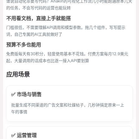
谁说自动化非要写代码？Anakin的可视化工作流几小时能跑通原本几天
的任务，不会写代码的运营也能玩转
不用看文档，直接上手就能搭
门槛很低，不需要理解API调用和模型参数。拖几个组件，写写提示
词，自己专属的AI工具就做好了
预算不多也能用
免费版每天有30积分，轻度使用基本不花钱。付费方案每月12.9美元
起，大量调用的话成本也比逐一接入API要划算
应用场景
✅ 市场与销售
批量生成不同渠道的广告文案和社媒帖子，几秒钟搞定原来一上
午的事情
✅ 运营管理