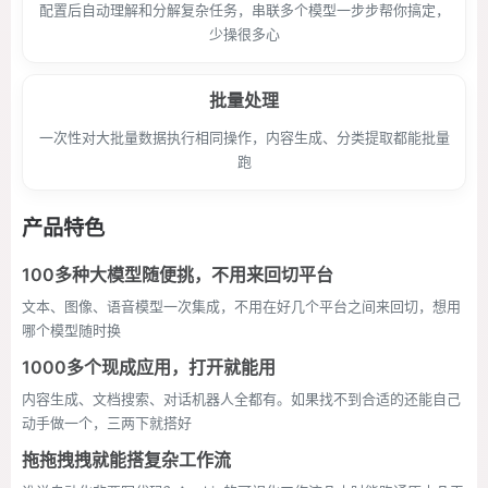
配置后自动理解和分解复杂任务，串联多个模型一步步帮你搞定，
少操很多心
批量处理
一次性对大批量数据执行相同操作，内容生成、分类提取都能批量
跑
产品特色
100多种大模型随便挑，不用来回切平台
文本、图像、语音模型一次集成，不用在好几个平台之间来回切，想用
哪个模型随时换
1000多个现成应用，打开就能用
内容生成、文档搜索、对话机器人全都有。如果找不到合适的还能自己
动手做一个，三两下就搭好
拖拖拽拽就能搭复杂工作流