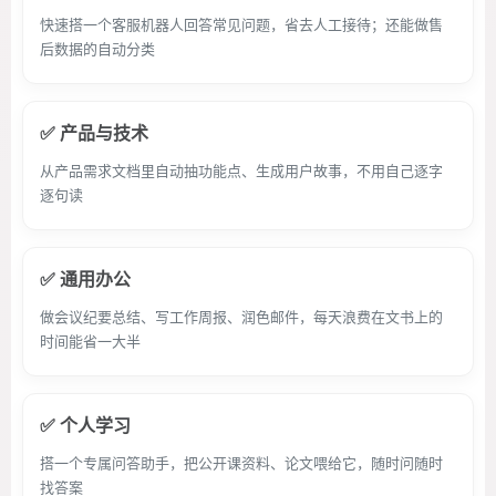
快速搭一个客服机器人回答常见问题，省去人工接待；还能做售
后数据的自动分类
✅ 产品与技术
从产品需求文档里自动抽功能点、生成用户故事，不用自己逐字
逐句读
✅ 通用办公
做会议纪要总结、写工作周报、润色邮件，每天浪费在文书上的
时间能省一大半
✅ 个人学习
搭一个专属问答助手，把公开课资料、论文喂给它，随时问随时
找答案