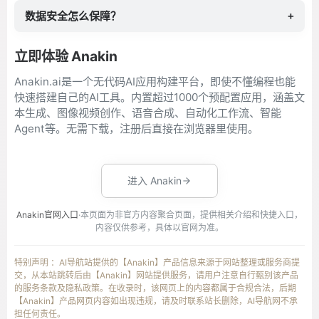
数据安全怎么保障？
+
立即体验 Anakin
Anakin.ai是一个无代码AI应用构建平台，即使不懂编程也能
快速搭建自己的AI工具。内置超过1000个预配置应用，涵盖文
本生成、图像视频创作、语音合成、自动化工作流、智能
Agent等。无需下载，注册后直接在浏览器里使用。
进入 Anakin
Anakin官网入口
·本页面为非官方内容聚合页面，提供相关介绍和快捷入口，
内容仅供参考，具体以官网为准。
特别声明 ：AI导航站提供的【Anakin】产品信息来源于网站整理或服务商提
交，从本站跳转后由【Anakin】网站提供服务，请用户注意自行甄别该产品
的服务条款及隐私政策。在收录时，该网页上的内容都属于合规合法，后期
【Anakin】产品网页内容如出现违规，请及时联系站长删除，AI导航网不承
担任何责任。