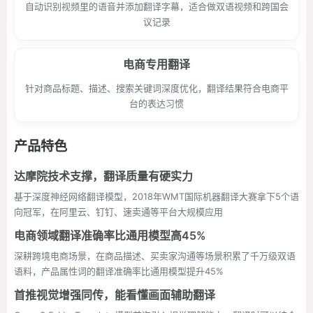
自动识别视频里的语音并添加翻译字幕，适合做双语视频和跨国会
议记录
电商专用翻译
针对商品标题、描述、搜索关键词深度优化，翻译结果符合电商平
台的表达习惯
产品特色
达摩院技术支撑，翻译质量有硬实力
基于深度神经网络翻译模型，2018年WMT国际机器翻译大赛拿下5个语
向冠军，在阿里云、钉钉、速卖通等平台大规模应用
电商领域翻译准确率比通用模型高45%
深耕跨境电商场景，在商品描述、买卖家沟通等场景积累了千万级双语
语料，产品属性词的翻译准确率比通用模型提升45%
首推视觉增强同传，能看懂画面辅助翻译