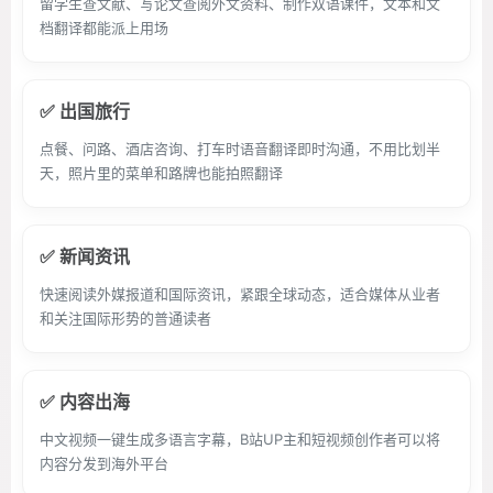
留学生查文献、写论文查阅外文资料、制作双语课件，文本和文
档翻译都能派上用场
✅ 出国旅行
点餐、问路、酒店咨询、打车时语音翻译即时沟通，不用比划半
天，照片里的菜单和路牌也能拍照翻译
✅ 新闻资讯
快速阅读外媒报道和国际资讯，紧跟全球动态，适合媒体从业者
和关注国际形势的普通读者
✅ 内容出海
中文视频一键生成多语言字幕，B站UP主和短视频创作者可以将
内容分发到海外平台