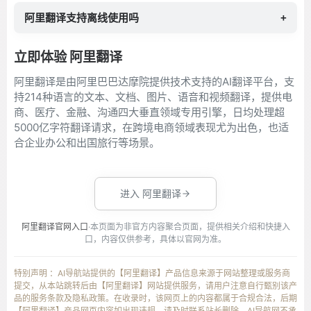
阿里翻译支持离线使用吗
+
立即体验 阿里翻译
阿里翻译是由阿里巴巴达摩院提供技术支持的AI翻译平台，支
持214种语言的文本、文档、图片、语音和视频翻译，提供电
商、医疗、金融、沟通四大垂直领域专用引擎，日均处理超
5000亿字符翻译请求，在跨境电商领域表现尤为出色，也适
合企业办公和出国旅行等场景。
进入 阿里翻译
阿里翻译官网入口
·本页面为非官方内容聚合页面，提供相关介绍和快捷入
口，内容仅供参考，具体以官网为准。
特别声明 ：AI导航站提供的【阿里翻译】产品信息来源于网站整理或服务商
提交，从本站跳转后由【阿里翻译】网站提供服务，请用户注意自行甄别该产
品的服务条款及隐私政策。在收录时，该网页上的内容都属于合规合法，后期
【阿里翻译】产品网页内容如出现违规，请及时联系站长删除，AI导航网不承