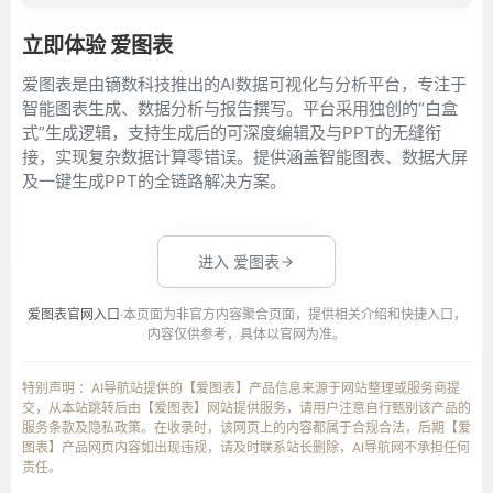
立即体验 爱图表
爱图表是由镝数科技推出的AI数据可视化与分析平台，专注于
智能图表生成、数据分析与报告撰写。平台采用独创的“白盒
式”生成逻辑，支持生成后的可深度编辑及与PPT的无缝衔
接，实现复杂数据计算零错误。提供涵盖智能图表、数据大屏
及一键生成PPT的全链路解决方案。
进入 爱图表
爱图表官网入口
·本页面为非官方内容聚合页面，提供相关介绍和快捷入口，
内容仅供参考，具体以官网为准。
特别声明 ：AI导航站提供的【爱图表】产品信息来源于网站整理或服务商提
交，从本站跳转后由【爱图表】网站提供服务，请用户注意自行甄别该产品的
服务条款及隐私政策。在收录时，该网页上的内容都属于合规合法，后期【爱
图表】产品网页内容如出现违规，请及时联系站长删除，AI导航网不承担任何
责任。