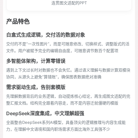
连贯图文适配的PPT
产品特色
白盒式生成逻辑，交付活的数据对象
交付的不是“一次性图片”，而是可随意修改、切换样式、调整版式的活
文件。用户被赋予完全的编辑自由度，可随意调节数百个配置项
多智能体架构，计算零错误
遇到上下文过长时对数据也不会失忆。通过语义理解与数据计算双模块
协同，从源头上避免“算错账”，确保图表数据绝对准确
需求驱动生成，告别套模版
先理解数据背后的业务逻辑，自动提炼核心结论，再生成图文适配的完
整汇报文档。结构完全跟着内容走，而不是内容迁就僵硬的模版
DeepSeek深度集成，中文理解超强
全面整合DeepSeek系列AI模型，具备顶尖的逻辑推理与内容生成能
力，在理解中文语境和国内职场需求方面比海外工具强不少