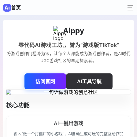
首页
Aippy
零代码AI游戏工坊,，誉为”游戏版TikTok”
将游戏创作门槛降为零，让每个人都能成为游戏创作者，是AI时代
UGC游戏社区的早期探索者。
访问官网
AI工具导航
核心功能
AI一键出游戏
输入“做一个打僵尸的小游戏”，AI自动生成可玩的完整互动作品