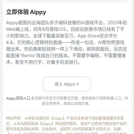
立即体验 Aippy
Aippy是国内出海团队赤子城科技做的AI游戏平台，2025年初
Web端上线，同年8月登陆iOS，目前在欧美市场已经有了不
小的影响力。全球下载量突破百万，App Store综合评分
4.8。它的核心逻辑特别直接——你说一句话，AI帮你把游戏
做出来。然后像刷短视频一样上下滑动，刷到就能玩，玩完还
能直接“Remix”改成自己的版本。不需要学编程，不需要懂美
术，甚至不用打字，对着手机说就行。
进入 Aippy
Aippy官网入口
·本页面为非官方内容聚合页面，提供相关介绍和快捷入口，内
容仅供参考，具体以官网为准。
特别声明 ：AI导航站提供的【Aippy】产品信息来源于网站整理或服务商提
交，从本站跳转后由【Aippy】网站提供服务，请用户注意自行甄别该产品的
服务条款及隐私政策。在收录时，该网页上的内容都属于合规合法，后期