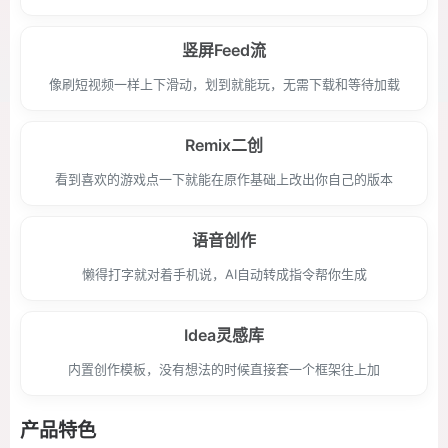
竖屏Feed流
像刷短视频一样上下滑动，划到就能玩，无需下载和等待加载
Remix二创
看到喜欢的游戏点一下就能在原作基础上改出你自己的版本
语音创作
懒得打字就对着手机说，AI自动转成指令帮你生成
Idea灵感库
内置创作模板，没有想法的时候直接套一个框架往上加
产品特色