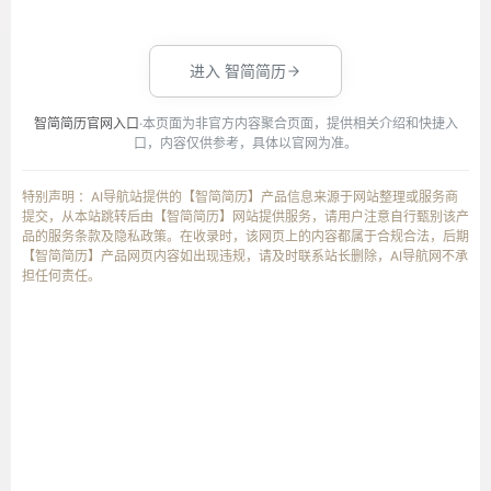
进入 智简简历
智简简历官网入口
·本页面为非官方内容聚合页面，提供相关介绍和快捷入
口，内容仅供参考，具体以官网为准。
特别声明 ：AI导航站提供的【智简简历】产品信息来源于网站整理或服务商
提交，从本站跳转后由【智简简历】网站提供服务，请用户注意自行甄别该产
品的服务条款及隐私政策。在收录时，该网页上的内容都属于合规合法，后期
【智简简历】产品网页内容如出现违规，请及时联系站长删除，AI导航网不承
担任何责任。