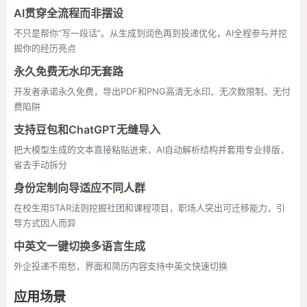
AI贯穿全流程而非摆设
不只是帮你“写一段话”。从生成到润色再到投递优化，AI全程参与并挖
掘你的经历亮点
永久免费无水印无套路
开发者承诺永久免费，导出PDF和PNG高清无水印、无次数限制、无付
费陷阱
支持豆包和ChatGPT无缝导入
把大模型生成的文本直接粘贴进来，AI自动解析结构并套用专业排版，
省去手动拆分
身份定制向导适应不同人群
在校生用STAR法则挖掘社团和课程项目，职场人突出可迁移能力，引
导方式因人而异
中英文一键切换多语言生成
外企投递不用愁，界面和简历内容支持中英文快速切换
应用场景