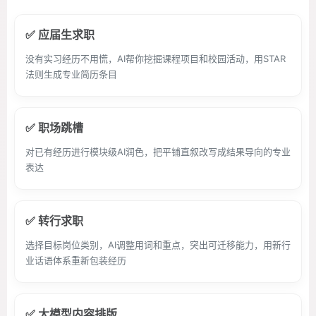
✅ 应届生求职
没有实习经历不用慌，AI帮你挖掘课程项目和校园活动，用STAR
法则生成专业简历条目
✅ 职场跳槽
对已有经历进行模块级AI润色，把平铺直叙改写成结果导向的专业
表达
✅ 转行求职
选择目标岗位类别，AI调整用词和重点，突出可迁移能力，用新行
业话语体系重新包装经历
✅ 大模型内容排版