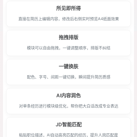
所见即所得
直接在简历上编辑内容，修改后右侧实时预览A4纸面效果
拖拽排版
模块可以自由拖拽，一键调整顺序，排版不纠结
一键换肤
配色、字号、间距一键切换，瞬间提升简历质感
AI内容润色
对单条经历进行模块级优化，帮你把大白话改成专业表达
JD智能匹配
粘贴职位描述，AI自动高亮匹配的经历，提升人岗匹配度