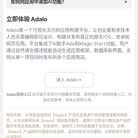
如何向应用中添加AI功能？
+
立即体验 Adalo
Adalo是一个可视化无代码应用构建平台，让创业者和非技术
人员无需编程即可设计、构建并发布真正的原生iOS、安卓和
网页应用。平台集成了AI助手Ada和Magic Start功能，用户
通过自然语言描述就能自动生成应用框架、数据库和界面，支
持从单一项目同时发布到多个应用商店。
进入 Adalo
Adalo官网入口
·本页面为非官方内容聚合页面，提供相关介绍和快捷入口，内
容仅供参考，具体以官网为准。
特别声明 ：AI导航站提供的【Adalo】产品信息来源于网站整理或服务商提
交，从本站跳转后由【Adalo】网站提供服务，请用户注意自行甄别该产品的
服务条款及隐私政策。在收录时，该网页上的内容都属于合规合法，后期
【Adalo】产品网页内容如出现违规，请及时联系站长删除，AI导航网不承担
任何责任。