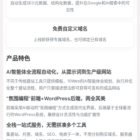
自动生成SEO元数据、结构化数据，提升在Google和AI搜索中的可
见性
免费自定义域名
上线即获得专属域名，也可绑定已有域名
产品特色
AI智能体全流程自动化，从提示词到生产级网站
不同于传统建站工具只提供模板，10Web的AI智能体会规划、执行并优
化整个建站流程，用户只需描述想法即可获得可发布的成品网站
“氛围编程”前端+WordPress后端，两全其美
前端采用AI驱动的“氛围编程”方式生成现代化界面，后端基于全球最流
行的WordPress系统，兼顾设计灵活性与功能扩展性
全栈一站式服务，无需拼凑多个工具
集建站、托管、域名、SEO、电商于一体，不用分别购买域名、服务器