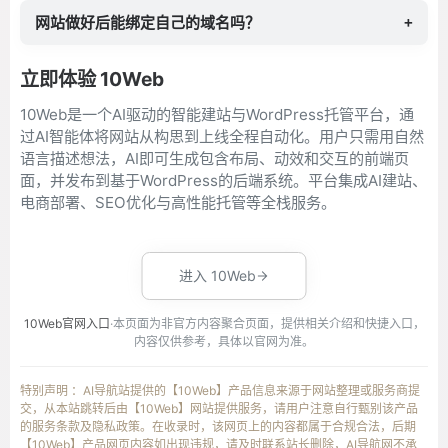
网站做好后能绑定自己的域名吗？
+
立即体验 10Web
10Web是一个AI驱动的智能建站与WordPress托管平台，通
过AI智能体将网站从构思到上线全程自动化。用户只需用自然
语言描述想法，AI即可生成包含布局、动效和交互的前端页
面，并发布到基于WordPress的后端系统。平台集成AI建站、
电商部署、SEO优化与高性能托管等全栈服务。
进入 10Web
10Web官网入口
·本页面为非官方内容聚合页面，提供相关介绍和快捷入口，
内容仅供参考，具体以官网为准。
特别声明 ：AI导航站提供的【10Web】产品信息来源于网站整理或服务商提
交，从本站跳转后由【10Web】网站提供服务，请用户注意自行甄别该产品
的服务条款及隐私政策。在收录时，该网页上的内容都属于合规合法，后期
【10Web】产品网页内容如出现违规，请及时联系站长删除，AI导航网不承